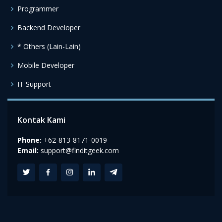
Programmer
Backend Developer
* Others (Lain-Lain)
Mobile Developer
IT Support
Kontak Kami
Phone:
+62-813-8171-0019
Email:
support@finditgeek.com