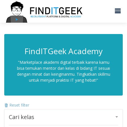
FindITGeek Academy
"Marketplace akademi digital terbaik karena kamu
bisa temukan mentor dan kelas di bidang IT sesuai
dengan minat dan keinginanmu. Tingkatkan skillmu
untuk menjadi praktisi IT yang hebat!"
Reset filter
Cari kelas