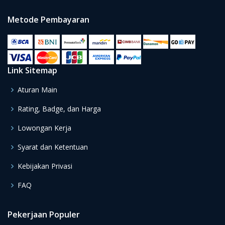
Firewall dari Fortinet, bagaimana cara kerjanya, dan
contoh konfigurasinya dengan mudah dan
Metode Pembayaran
menyenangkan dilengkapi dengan konsep dan contoh-
contoh konfigurasi.
Link Sitemap
Aturan Main
Rating, Badge, dan Harga
Lowongan Kerja
Syarat dan Ketentuan
Kebijakan Privasi
FAQ
Pekerjaan Populer