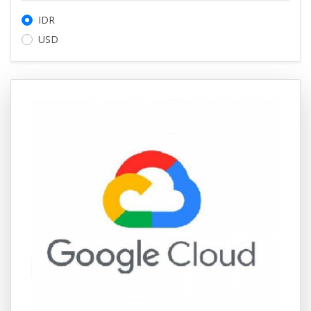
IDR
USD