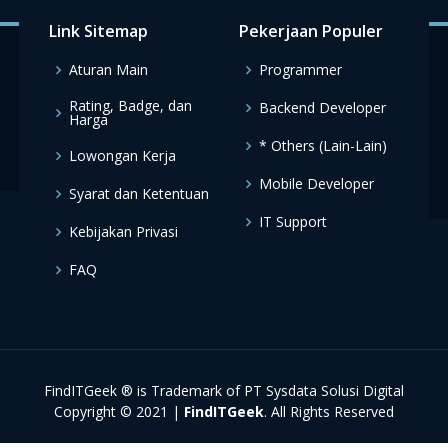
Link Sitemap
Pekerjaan Populer
Aturan Main
Programmer
Rating, Badge, dan
Backend Developer
Harga
* Others (Lain-Lain)
Lowongan Kerja
Mobile Developer
Syarat dan Ketentuan
IT Support
Kebijakan Privasi
FAQ
FindITGeek ® is Trademark of PT Sysdata Solusi Digital
Copyright © 2021 |
FindITGeek
. All Rights Reserved