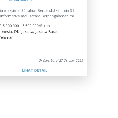
sia maksimal 35 tahun Berpendidikan min S1
 Informatika atau setara Berpengalaman mi...
R 5.000.000 - 5.500.000/Bulan
donesia, DKI Jakarta, Jakarta Barat
Pelamar
Diperbarui 27 October 2025
LIHAT DETAIL