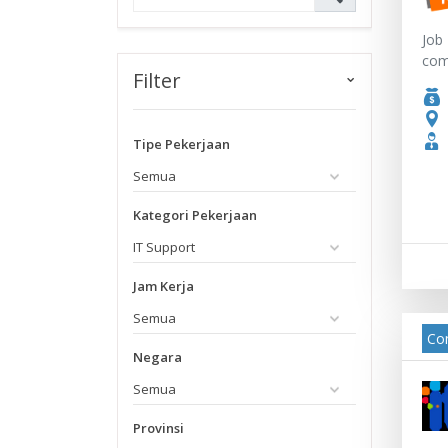
Job 
comm
Filter
Tipe Pekerjaan
Kategori Pekerjaan
Jam Kerja
Con
Negara
Provinsi