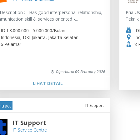
Description : - Has good interpersonal relationship,
Pria U
unication skill & services oriented -...
Teknik
IDR 3.000.000 - 5.000.000/Bulan
ID
Indonesia, DKI Jakarta, Jakarta Selatan
In
6 Pelamar
8 
Diperbarui 09 February 2026
LIHAT DETAIL
tract
IT Support
IT Support
IT Service Centre