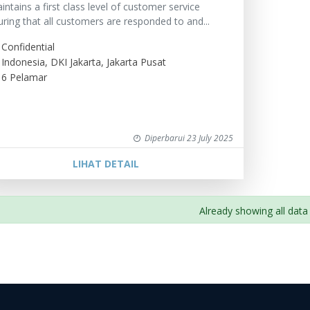
intains a first class level of customer service
ring that all customers are responded to and...
Confidential
Indonesia, DKI Jakarta, Jakarta Pusat
6 Pelamar
Diperbarui 23 July 2025
LIHAT DETAIL
Already showing all data