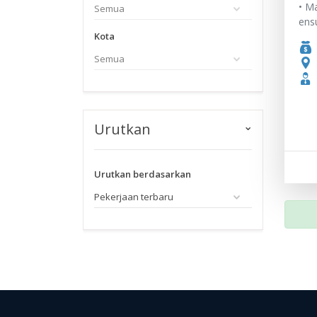
• Ma
ensu
Kota
Urutkan
Urutkan berdasarkan