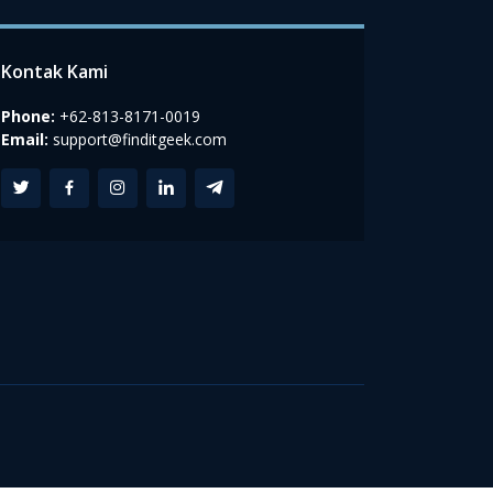
Kontak Kami
Phone:
+62-813-8171-0019
Email:
support@finditgeek.com