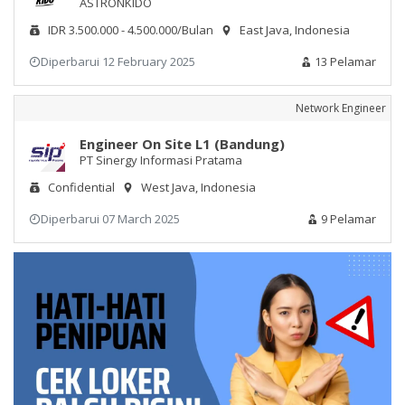
ASTRONKIDO
IDR 3.500.000 - 4.500.000/Bulan
East Java, Indonesia
Diperbarui 12 February 2025
13 Pelamar
Network Engineer
Engineer On Site L1 (Bandung)
PT Sinergy Informasi Pratama
Confidential
West Java, Indonesia
Diperbarui 07 March 2025
9 Pelamar