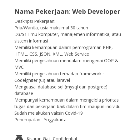
Nama Pekerjaan: Web Developer
Deskripsi Pekerjaan:
Pria/Wanita, usia maksimal 30 tahun
D3/S1 IImu komputer, manajemen informatika, atau
sistem informasi
Memiliki kemampuan dalam pemrograman PHP,
HTML, CSS, JSON, XML, Web Service
Memiliki pengetahuan mendalam mengenai OOP &
MVC
Memiliki pengetahuan terhadap framework :
Codelgniter (Ci) atau laravel
Menguasai database sql (mysql dan postgree)
database
Mempunyai kemampuan dalam mengelola prioritas
tugas dan pekerjaan baik dalam tim maupun individu
Sudah melakukan vaksin Covid-19
Penempatan : Yogyakarta
Kisaran Gaji: Confidential