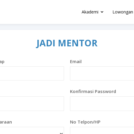
Akademi
Lowongan 
JADI MENTOR
ap
Email
Konfirmasi Password
araan
No Telpon/HP