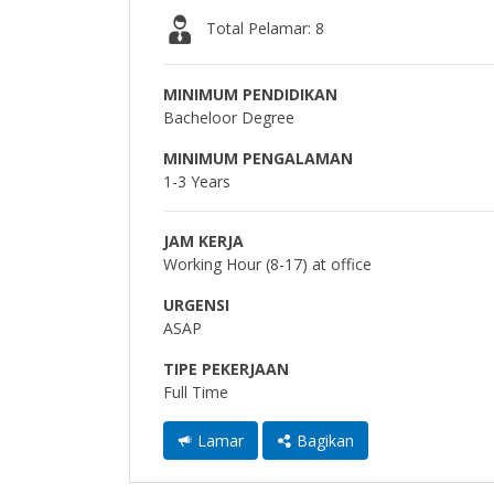
Total Pelamar: 8
MINIMUM PENDIDIKAN
Bacheloor Degree
MINIMUM PENGALAMAN
1-3 Years
JAM KERJA
Working Hour (8-17) at office
URGENSI
ASAP
TIPE PEKERJAAN
Full Time
Lamar
Bagikan