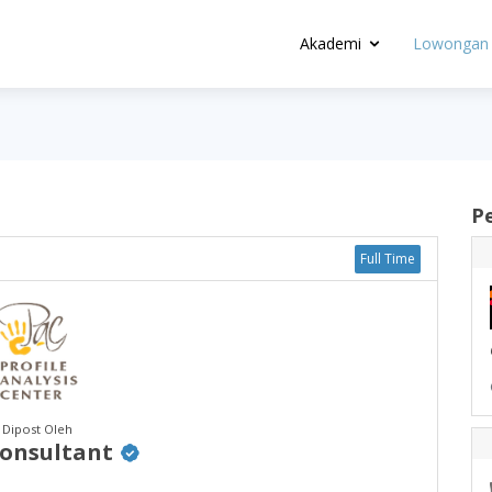
Akademi
Lowongan 
P
Full Time
Dipost Oleh
onsultant