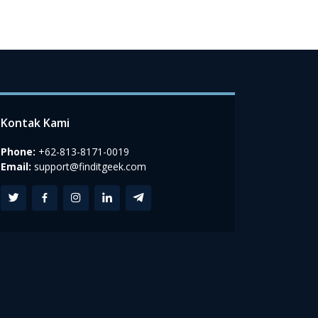
Kontak Kami
Phone:
+62-813-8171-0019
Email:
support@finditgeek.com