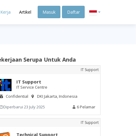
Kerja
Artikel
Masuk
Daftar
ekerjaan Serupa Untuk Anda
IT Support
IT Support
IT Service Centre
Confidential
DKI Jakarta, Indonesia
Diperbarui 23 July 2025
6 Pelamar
IT Support
Technical Support