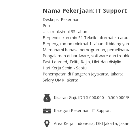
Nama Pekerjaan: IT Support
Deskripsi Pekerjaan:
Pria
Usia maksimal 35 tahun
Berpendidikan min S1 Teknik Informatika atau
Berpengalaman minimal 1 tahun di bidang ya
Memahami bahasa pemograman, pemeliharaan 
Pengalaman di hardware, software dan troubl
Fast Learned, Teliti, Rajin, Ulet dan disiplin
Hari Kerja Senin - Sabtu
Penempatan di Pangeran Jayakarta, Jakarta
Salary UMK Jakarta
Kisaran Gaji: IDR 5.000.000 - 5.500.000/
Kategori Pekerjaan: IT Support
Area Kerja: Indonesia, DKI Jakarta, Jaka