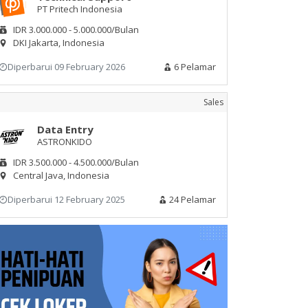
PT Pritech Indonesia
IDR 3.000.000 - 5.000.000/Bulan
DKI Jakarta, Indonesia
Diperbarui 09 February 2026
6 Pelamar
Sales
Data Entry
ASTRONKIDO
IDR 3.500.000 - 4.500.000/Bulan
Central Java, Indonesia
Diperbarui 12 February 2025
24 Pelamar