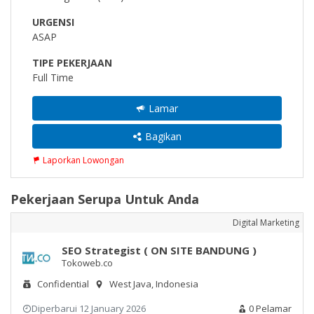
URGENSI
ASAP
TIPE PEKERJAAN
Full Time
Lamar
Bagikan
Laporkan Lowongan
Pekerjaan Serupa Untuk Anda
Digital Marketing
SEO Strategist ( ON SITE BANDUNG )
Tokoweb.co
Confidential
West Java, Indonesia
Diperbarui 12 January 2026
0 Pelamar