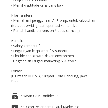
• Disiplin & komunikatif
• Memiliki attitude kerja yang baik
Nilai Tambah:
• Memahami penggunaan AI Prompt untuk kebutuhan
riset, copywriting, dan optimasi konten iklan.
• Pernah handle conversion / leads campaign
Benefit:
• Salary kompetitif
• Lingkungan kerja kreatif & suportif
• Flexible and growth-driven environment
• Upgrade skill digital marketing & AI tools
Lokasi:
Jl. Tirtasari III No. 4, Sirajadi, Kota Bandung, Jawa
Barat
Kisaran Gaji: Confidential
Kategori Pekerjaan: Digital Marketing