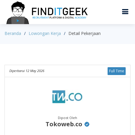
Beranda
Lowongan Kerja
Detail Pekerjaan
Diperbarui 12 May 2026
Full Time
Dipost Oleh
Tokoweb.co