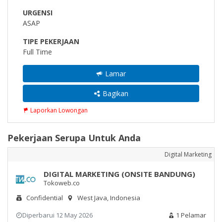
URGENSI
ASAP
TIPE PEKERJAAN
Full Time
Lamar
Bagikan
Laporkan Lowongan
Pekerjaan Serupa Untuk Anda
Digital Marketing
DIGITAL MARKETING (ONSITE BANDUNG)
Tokoweb.co
Confidential
West Java, Indonesia
Diperbarui 12 May 2026
1 Pelamar