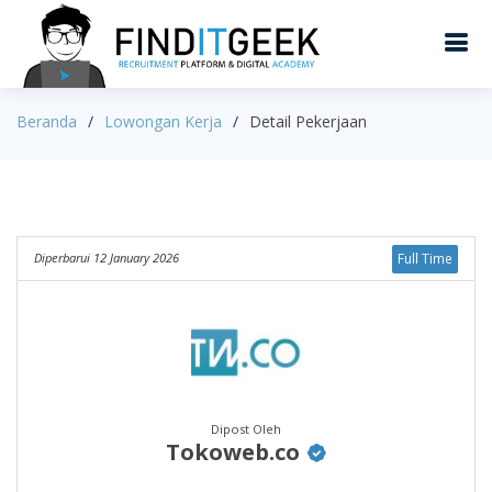
Beranda
Lowongan Kerja
Detail Pekerjaan
Diperbarui 12 January 2026
Full Time
Dipost Oleh
Tokoweb.co