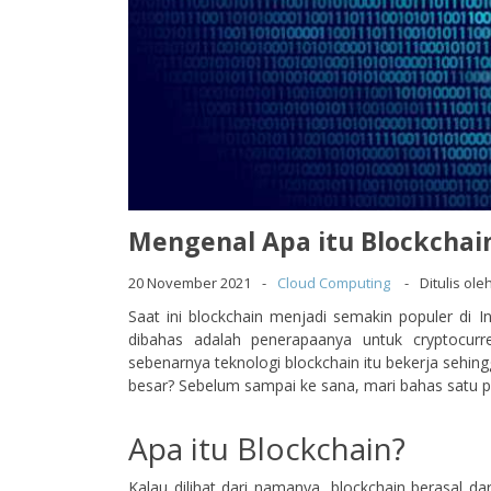
Mengenal Apa itu Blockchai
20 November 2021
Cloud Computing
Ditulis ol
Saat ini blockchain menjadi semakin populer di I
dibahas adalah penerapaanya untuk cryptocurre
sebenarnya teknologi blockchain itu bekerja sehi
besar? Sebelum sampai ke sana, mari bahas satu per
Apa itu Blockchain?
Kalau dilihat dari namanya, blockchain berasal da