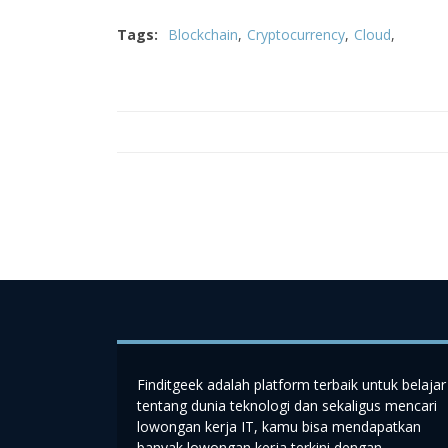
Tags:
Blockchain
Cryptocurrency
Cloud
Finditgeek adalah platform terbaik untuk belajar
tentang dunia teknologi dan sekaligus mencari
lowongan kerja IT, kamu bisa mendapatkan
banyak lowongan kerja terkini dengan