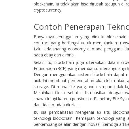
blockchain, ia tidak akan bisa dirusak ataupun di 
cryptocurrency.
Contoh Penerapan Tekno
Banyaknya keunggulan yang dimiliki blockchain
contract yang berfungsi untuk menjalankan trans
Lalu, ada sharing economy di mana pengguna da
pada ebay dan airbnb.
Selain itu, blockchain juga diterapkan dalam cro
Foundation (BCF) yang membantu menangulangi kem
Dengan menggunakan sistem blockchain dapat mem
adil. Ini membuat pemerintahan akan lebih akuntabe
storage. Di mana file yang anda simpan tidak l
Melainkan file tersebut didistribusikan dengan 
khawatir lagi karena prinsip InterPlanetary File Sys
dan tidak mudah diretas.
Itu dia pembahasan mengenai ap aitu blockcha
teknologi blockchain. Kemajuan teknologi yang 
berkembang sejalan dengan inovasi. Semoga artikel