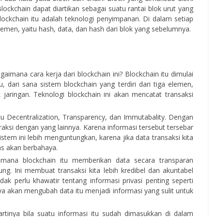
lockchain dapat diartikan sebagai suatu rantai blok urut yang
lockchain itu adalah teknologi penyimpanan. Di dalam setiap
a elemen, yaitu hash, data, dan hash dari blok yang sebelumnya.
agaimana cara kerja dari blockchain ini? Blockchain itu dimulai
, dari sana sistem blockchain yang terdiri dari tiga elemen,
aringan. Teknologi blockchain ini akan mencatat transaksi
aitu Decentralization, Transparency, dan Immutabality. Dengan
teraksi dengan yang lainnya. Karena informasi tersebut tersebar
stem ini lebih menguntungkan, karena jika data transaksi kita
as akan berbahaya.
Di mana blockchain itu memberikan data secara transparan
ng. Ini membuat transaksi kita lebih kredibel dan akuntabel
idak perlu khawatir tentang informasi privasi penting seperti
nya akan mengubah data itu menjadi informasi yang sulit untuk
 artinya bila suatu informasi itu sudah dimasukkan di dalam