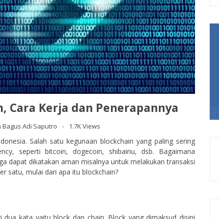
n, Cara Kerja dan Penerapannya
eh Bagus Adi Saputro
1.7K Views
ndonesia. Salah satu kegunaan blockchain yang paling sering
ncy, seperti bitcoin, dogecoin, shibainu, dsb. Bagaimana
ngga dapat dikatakan aman misalnya untuk melakukan transaksi
 satu, mulai dari apa itu blockchain?
ri dua kata yaitu block dan chain. Block yang dimaksud disini