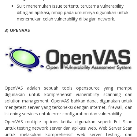
Sulit menemukan issue tertentu terutama vulnerability
dibagian aplikasi, nmap pada umumnya digunakan untuk
menemukan celah vulnerability di bagian network.
3) OPENVAS
OpenVAS adalah sebuah tools opensource yang mampu
digunakan untuk komprehensif vulnerability scanning dan
solution management. OpenVAS bahkan dapat digunakan untuk
mengetest server yang terkoneksi dengan internet, firewall, dan
listening services untuk error configuration dan vulnerability.
OpenVAS multiple options ketika digunakan seperti Full Scan
untuk testing network server dan aplikasi web, Web Server Scan
untuk melakukan komprehensif web server testing, dan