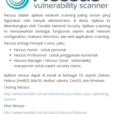
Nessus adalah aplikasi network scanning paling umum yang
digunakan oleh banyak administrator di dunia. Aplikasi ini
dikembangkan oleh Tenable Network Security. Aplikasi scanning
ini menyawarkan berbagai fungsional seperti audit network
configuration, malware detection, dan web application scanning.
Nessus terbagi menjadi 3 versi, yaitu.
Nessus Home - Untuk personal.
Nessus Profesional - Untuk penggunaan komersial.
Nessus Manager / Nessus Cloud - Vulnerability
manajemen untuk expert security teams.
Aplikasi nessus dapat di install di berbagai OS seperti
Debian,
Fedora, freeBSD, MacOS, Redhat, uBuntu, CentOS, dan Windows
.
Testing Nessus :
http://www.tenable.com/products/nessus/select-your-operating-
system.
Fitur Nessus :
http://www.tenable.com/products/nessus/features.