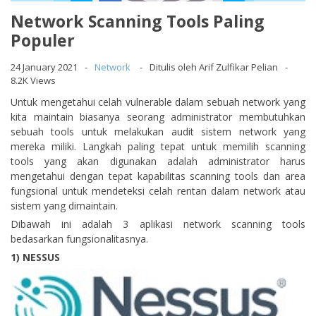
Network Scanning Tools Paling
Populer
24 January 2021
Network
Ditulis oleh Arif Zulfikar Pelian
8.2K Views
Untuk mengetahui celah vulnerable dalam sebuah network yang
kita maintain biasanya seorang administrator membutuhkan
sebuah tools untuk melakukan audit sistem network yang
mereka miliki. Langkah paling tepat untuk memilih scanning
tools yang akan digunakan adalah administrator harus
mengetahui dengan tepat kapabilitas scanning tools dan area
fungsional untuk mendeteksi celah rentan dalam network atau
sistem yang dimaintain.
Dibawah ini adalah 3 aplikasi network scanning tools
bedasarkan fungsionalitasnya.
1) NESSUS