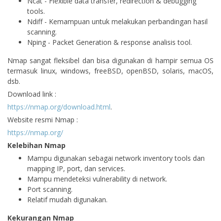
Ncat - Flexible data transfer, redirection & debugging
tools.
Ndiff - Kemampuan untuk melakukan perbandingan hasil
scanning.
Nping - Packet Generation & response analisis tool.
Nmap sangat fleksibel dan bisa digunakan di hampir semua OS
termasuk linux, windows, freeBSD, openBSD, solaris, macOS,
dsb.
Download link :
https://nmap.org/download.html
.
Website resmi Nmap :
https://nmap.org/
Kelebihan Nmap
Mampu digunakan sebagai network inventory tools dan
mapping IP, port, dan services.
Mampu mendeteksi vulnerability di network.
Port scanning.
Relatif mudah digunakan.
Kekurangan Nmap