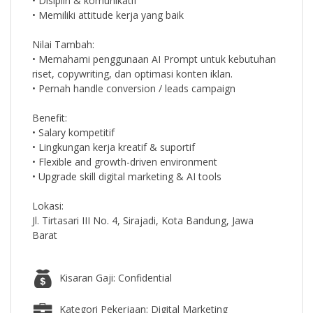
• Disiplin & komunikatif
• Memiliki attitude kerja yang baik
Nilai Tambah:
• Memahami penggunaan AI Prompt untuk kebutuhan
riset, copywriting, dan optimasi konten iklan.
• Pernah handle conversion / leads campaign
Benefit:
• Salary kompetitif
• Lingkungan kerja kreatif & suportif
• Flexible and growth-driven environment
• Upgrade skill digital marketing & AI tools
Lokasi:
Jl. Tirtasari III No. 4, Sirajadi, Kota Bandung, Jawa
Barat
Kisaran Gaji: Confidential
Kategori Pekerjaan: Digital Marketing