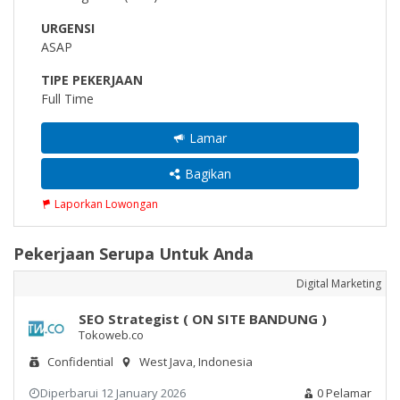
URGENSI
ASAP
TIPE PEKERJAAN
Full Time
Lamar
Bagikan
Laporkan Lowongan
Pekerjaan Serupa Untuk Anda
Digital Marketing
SEO Strategist ( ON SITE BANDUNG )
Tokoweb.co
Confidential
West Java, Indonesia
Diperbarui 12 January 2026
0 Pelamar