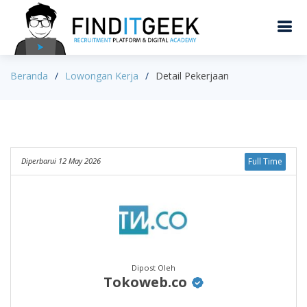
Beranda
Lowongan Kerja
Detail Pekerjaan
Diperbarui 12 May 2026
Full Time
Dipost Oleh
Tokoweb.co