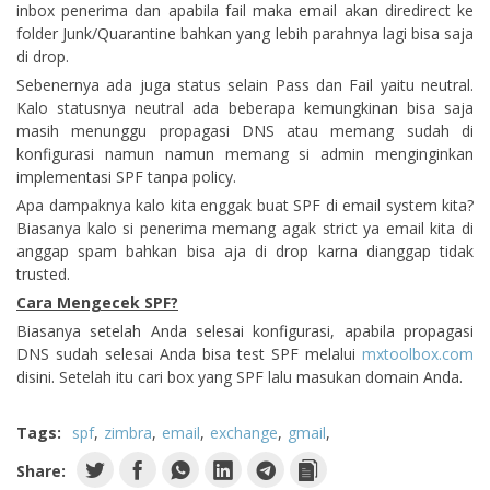
inbox penerima dan apabila fail maka email akan diredirect ke
folder Junk/Quarantine bahkan yang lebih parahnya lagi bisa saja
di drop.
Sebenernya ada juga status selain Pass dan Fail yaitu neutral.
Kalo statusnya neutral ada beberapa kemungkinan bisa saja
masih menunggu propagasi DNS atau memang sudah di
konfigurasi namun namun memang si admin menginginkan
implementasi SPF tanpa policy.
Apa dampaknya kalo kita enggak buat SPF di email system kita?
Biasanya kalo si penerima memang agak strict ya email kita di
anggap spam bahkan bisa aja di drop karna dianggap tidak
trusted.
Cara Mengecek SPF?
Biasanya setelah Anda selesai konfigurasi, apabila propagasi
DNS sudah selesai Anda bisa test SPF melalui
mxtoolbox.com
disini. Setelah itu cari box yang SPF lalu masukan domain Anda.
Tags:
spf
zimbra
email
exchange
gmail
Share: