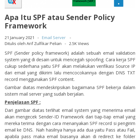
Apa Itu SPF atau Sender Policy
Framework
21 January 2021
Email Server
Ditulis oleh Arif Zulfikar Pelian
2.5K Views
SPF (Sender policy framework) adalah sebuah email validation
system yang di desain untuk mencegah spoofing. Cara kerja SPF
cukup sederhana yaitu SPF akan melakukan verifikasi Source IP
dari email yang dikirim lalu mencocokannya dengan DNS TXT
record menggunakan SPF content.
Gambar diatas mendeskripsikan bagaimana SPF bekerja dalam
sistem mail server yang sudah berjalan.
Penjelasan SPF :
Dari gambar diatas terlihat email system yang menerima email
akan mengecek Sender-ID Framework dari tiap-tiap email yang
mereka terima dengan cara menanyakan SPF record si pengirim
email ke DNS. Nah hasilnya hanya ada dua yaitu Pass atau Fail,
apabila pass maka email biasanya akan di redirect ke folder