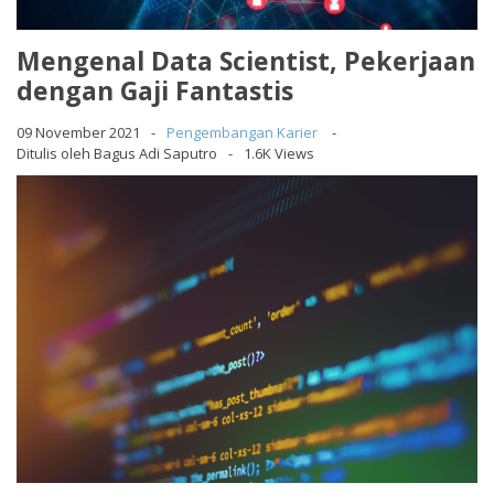
Mengenal Data Scientist, Pekerjaan
dengan Gaji Fantastis
09 November 2021
Pengembangan Karier
Ditulis oleh Bagus Adi Saputro
1.6K Views