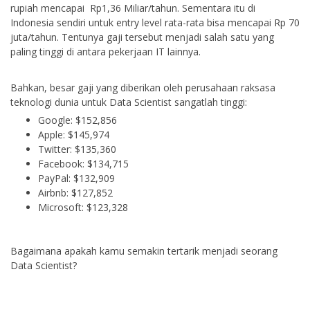
rupiah mencapai Rp1,36 Miliar/tahun. Sementara itu di
Indonesia sendiri untuk entry level rata-rata bisa mencapai Rp 70
juta/tahun. Tentunya gaji tersebut menjadi salah satu yang
paling tinggi di antara pekerjaan IT lainnya.
Bahkan, besar gaji yang diberikan oleh perusahaan raksasa
teknologi dunia untuk Data Scientist sangatlah tinggi:
Google: $152,856
Apple: $145,974
Twitter: $135,360
Facebook: $134,715
PayPal: $132,909
Airbnb: $127,852
Microsoft: $123,328
Bagaimana apakah kamu semakin tertarik menjadi seorang
Data Scientist?