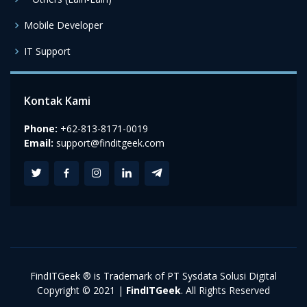
Mobile Developer
IT Support
Kontak Kami
Phone:
+62-813-8171-0019
Email:
support@finditgeek.com
FindITGeek ® is Trademark of PT Sysdata Solusi Digital
Copyright © 2021 |
FindITGeek
. All Rights Reserved