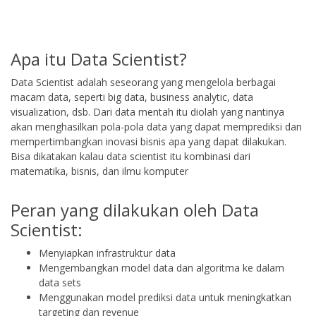
Apa itu Data Scientist?
Data Scientist adalah seseorang yang mengelola berbagai
macam data, seperti big data, business analytic, data
visualization, dsb. Dari data mentah itu diolah yang nantinya
akan menghasilkan pola-pola data yang dapat memprediksi dan
mempertimbangkan inovasi bisnis apa yang dapat dilakukan.
Bisa dikatakan kalau data scientist itu kombinasi dari
matematika, bisnis, dan ilmu komputer
Peran yang dilakukan oleh Data
Scientist:
Menyiapkan infrastruktur data
Mengembangkan model data dan algoritma ke dalam
data sets
Menggunakan model prediksi data untuk meningkatkan
targeting dan revenue