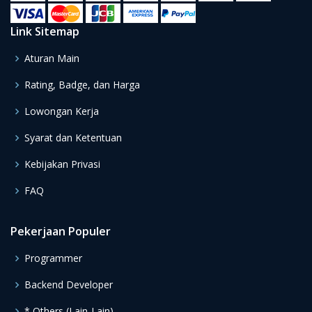
Link Sitemap
Aturan Main
Rating, Badge, dan Harga
Lowongan Kerja
Syarat dan Ketentuan
Kebijakan Privasi
FAQ
Pekerjaan Populer
Programmer
Backend Developer
* Others (Lain-Lain)